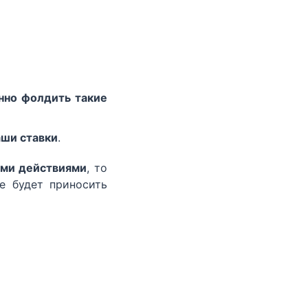
нно фолдить такие
аши ставки
.
ими действиями
, то
е будет приносить