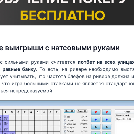
е выигрыши с натсовыми руками
 с сильными руками считается
потбет на всех улица
 равные банку
. То есть, на ривере необходимо выст
едует учитывать, что частота блефов на ривере должна
м, что игра большими ставками не является стандартно
ться непредсказуемой.