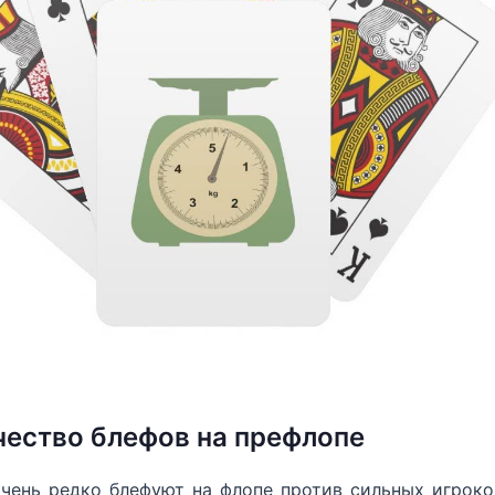
чество блефов на префлопе
чень редко блефуют на флопе против сильных игрок