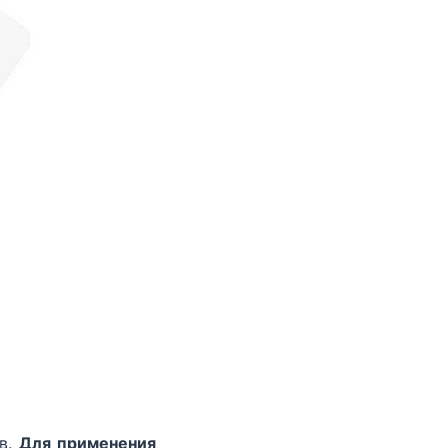
ов.
Для применения