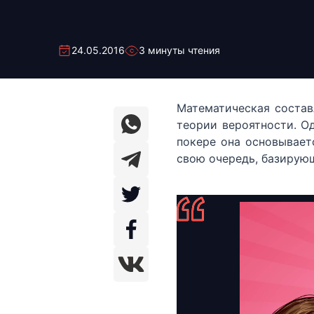
24.05.2016
3 минуты чтения
Математическая состав
теории вероятности. О
покере она основывает
свою очередь, базирую