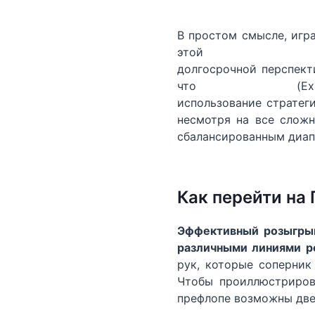
В простом смысле, игр
этой
стратегии игры в
долгосрочной перспект
что
EV в покере
(Exp
использование стратег
несмотря на все сложн
сбалансированным диап
Как перейти на
Эффективный розыгрыш
различными линиями р
рук, которые соперник
Чтобы проиллюстриров
префлопе возможны две