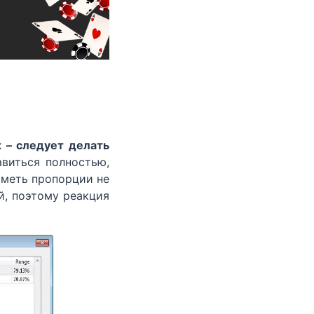
х – следует делать
авиться полностью,
 иметь пропорции не
й, поэтому реакция