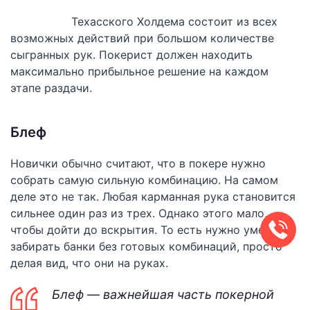
Стратегия
Техасского Холдема состоит из всех
возможных действий при большом количестве
сыгранных рук. Покерист должен находить
максимально прибыльное решение на каждом
этапе раздачи.
Блеф
Новички обычно считают, что в покере нужно
собрать самую сильную комбинацию. На самом
деле это не так. Любая карманная рука становится
сильнее один раз из трех. Однако этого мало,
чтобы дойти до вскрытия. То есть нужно уметь
забирать банки без готовых комбинаций, просто
делая вид, что они на руках.
Блеф — важнейшая часть покерной