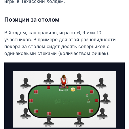
игры в Техасский Холдем.
Позиции за столом
В Холдем, как правило, играют 6, 9 или 10
участников. В примере для этой разновидности
покера за столом сидят десять соперников с
одинаковыми стеками (количеством фишек).