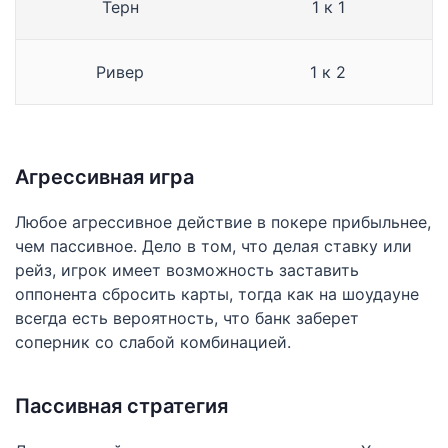
Терн
1 к 1
Ривер
1 к 2
Агрессивная игра
Любое агрессивное действие в покере прибыльнее,
чем пассивное. Дело в том, что делая ставку или
рейз, игрок имеет возможность заставить
оппонента сбросить карты, тогда как на шоудауне
всегда есть вероятность, что банк заберет
соперник со слабой комбинацией.
Пассивная стратегия