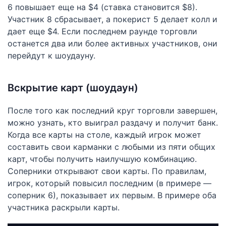
6 повышает еще на $4 (ставка становится $8).
Участник 8 сбрасывает, а покерист 5 делает колл и
дает еще $4. Если последнем раунде торговли
останется два или более активных участников, они
перейдут к шоудауну.
Вскрытие карт (шоудаун)
После того как последний круг торговли завершен,
можно узнать, кто выиграл раздачу и получит банк.
Когда все карты на столе, каждый игрок может
составить свои карманки с любыми из пяти общих
карт, чтобы получить наилучшую комбинацию.
Соперники открывают свои карты. По правилам,
игрок, который повысил последним (в примере —
соперник 6), показывает их первым. В примере оба
участника раскрыли карты.