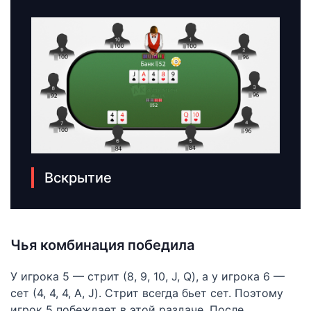
Вскрытие
Чья комбинация победила
У игрока 5 — стрит (8, 9, 10, J, Q), а у игрока 6 —
сет (4, 4, 4, A, J). Стрит всегда бьет сет. Поэтому
игрок 5 побеждает в этой раздаче. После