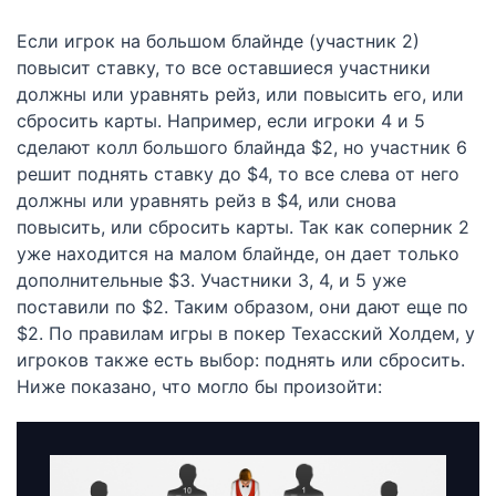
Если игрок на большом блайнде (участник 2)
повысит ставку, то все оставшиеся участники
должны или уравнять рейз, или повысить его, или
сбросить карты. Например, если игроки 4 и 5
сделают колл большого блайнда $2, но участник 6
решит поднять ставку до $4, то все слева от него
должны или уравнять рейз в $4, или снова
повысить, или сбросить карты. Так как соперник 2
уже находится на малом блайнде, он дает только
дополнительные $3. Участники 3, 4, и 5 уже
поставили по $2. Таким образом, они дают еще по
$2. По правилам игры в покер Техасский Холдем, у
игроков также есть выбор: поднять или сбросить.
Ниже показано, что могло бы произойти: