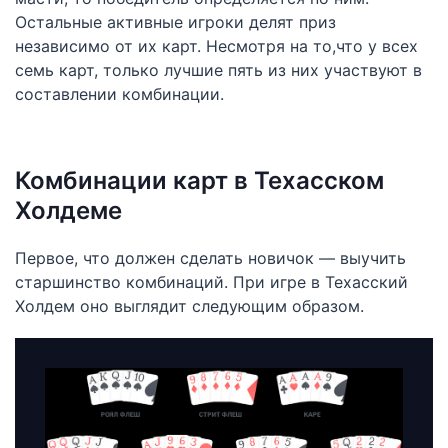
Остальные активные игроки делят приз
независимо от их карт. Несмотря на то,что у всех
семь карт, только лучшие пять из них участвуют в
составлении комбинации.
Комбинации карт в Техасском
Холдеме
Первое, что должен сделать новичок — выучить
старшинство комбинаций. При игре в Техасский
Холдем оно выглядит следующим образом.