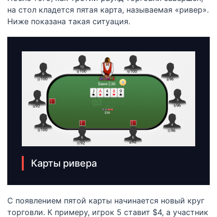
на стол кладется пятая карта, называемая «ривер».
Ниже показана такая ситуация.
Карты ривера
С появлением пятой карты начинается новый круг
торговли. К примеру, игрок 5 ставит $4, а участник