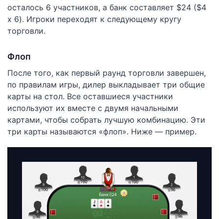
осталось 6 участников, а банк составляет $24 ($4
x 6). Игроки переходят к следующему кругу
торговли.
Флоп
После того, как первый раунд торговли завершен,
по правилам игры, дилер выкладывает три общие
карты на стол. Все оставшиеся участники
используют их вместе с двумя начальными
картами, чтобы собрать лучшую комбинацию. Эти
три карты называются «флоп». Ниже — пример.