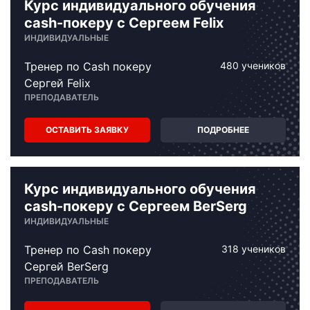
Курс индивидуального обучения
cash-покеру с Сергеем Felix
ИНДИВИДУАЛЬНЫЕ
Тренер по Cash покеру
480 учеников
Сергей Felix
ПРЕПОДАВАТЕЛЬ
ОСТАВИТЬ ЗАЯВКУ
ПОДРОБНЕЕ
Курс индивидуального обучения
cash-покеру с Сергеем BerSerg
ИНДИВИДУАЛЬНЫЕ
Тренер по Cash покеру
318 учеников
Сергей BerSerg
ПРЕПОДАВАТЕЛЬ