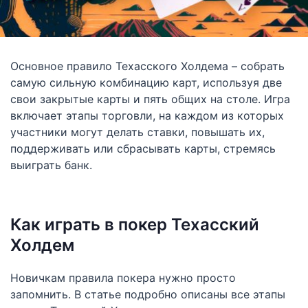
Основное правило Техасского Холдема – собрать
самую сильную комбинацию карт, используя две
свои закрытые карты и пять общих на столе. Игра
включает этапы торговли, на каждом из которых
участники могут делать ставки, повышать их,
поддерживать или сбрасывать карты, стремясь
выиграть банк.
Как играть в покер Техасский
Холдем
Новичкам правила покера нужно просто
запомнить. В статье подробно описаны все этапы