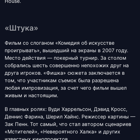
House.
«Штука»
Фильм со слоганом «Комедия об искусстве
проигрывать», вышедший на экраны в 2007 году.
Место действия —
покерный турнир
. За столом
собрались шесть совершенно непохожих друг на
друга игроков. «Фишка» сюжета заключается в
том, что участникам съемок была разрешена
любая импровизация, за счет чего фильм вышел
живым и настоящим.
В главных ролях: Вуди Харрельсон, Дэвид Кросс,
Деннис Фарина, Шерил Хайнс. Режиссер картины —
Зак Пенн. Тот самый, что стал автором сценариев
«Мстителей», «Невероятного Халка» и других
известных кинопроектов.