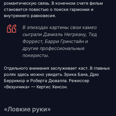
романтическую связь. В конечном счете фильм
становится повестью о поиске гармонии и
внутреннего равновесия.
В эпизодах картины свои камео
сыграли Даниэль Негреану, Тед
Форрест, Барри Гринстайн и
другие профессиональные
покеристы.
Отдельного внимания заслуживает каст. В главных
ролях здесь можно увидеть Эрика Бана, Дрю
Берримор и Роберта Дювалла. Режиссер
«Везунчика» — Кертис Хенсон.
«Ловкие руки»