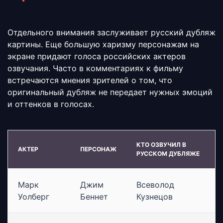
Отдельного внимания заслуживает русский дубляж
картины. Еще большую харизму персонажам на
экране придают голоса российских актеров
озвучания. Часто в комментариях к фильму
встречаются мнения зрителей о том, что
оригинальный дубляж не передает нужных эмоций
и оттенков в голосах.
КТО ОЗВУЧИЛ В
АКТЕР
ПЕРСОНАЖ
РУССКОМ ДУБЛЯЖЕ
Марк
Джим
Всеволод
Уолберг
Беннет
Кузнецов