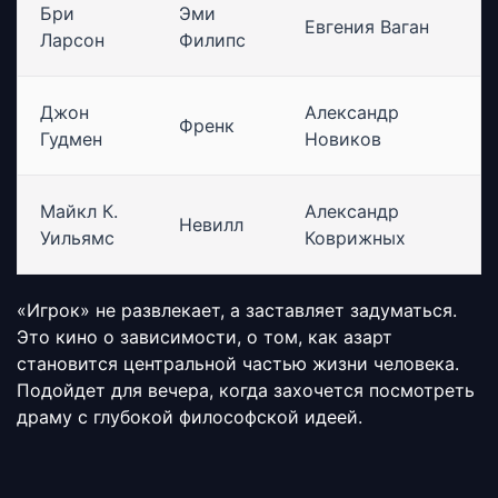
Бри
Эми
Евгения Ваган
Ларсон
Филипс
Джон
Александр
Френк
Гудмен
Новиков
Майкл К.
Александр
Невилл
Уильямс
Коврижных
«Игрок» не развлекает, а заставляет задуматься.
Это кино о зависимости, о том, как азарт
становится центральной частью жизни человека.
Подойдет для вечера, когда захочется посмотреть
драму с глубокой философской идеей.