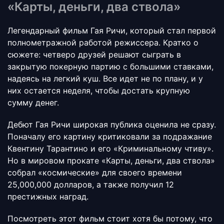
«Карты, деньги, два ствола»
Легендарный фильм Гая Ричи, который стал первой
полнометражной работой режиссера. Кратко о
сюжете: четверо друзей решают сыграть в
закрытую покерную партию с большими ставками,
надеясь на легкий куш. Все идет не по плану, и у
них остается неделя, чтобы достать крупную
сумму денег.
Дебют Гая Ричи широкая публика оценила не сразу.
Поначалу его картину критиковали за подражание
Квентину Тарантино и его «Криминальному чтиву».
Но в мировом прокате «Карты, деньги, два ствола»
собрал «космические» для своего времени
25,000,000 долларов, а также получил 12
престижных наград.
Посмотреть этот фильм стоит хотя бы потому, что