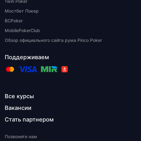
1win Poker
Мостбет Покер
BCPoker
MobilePokerClub
Обзор официального сайта рума Pinco Poker
Все курсы
Вакансии
Стать партнером