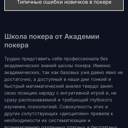
Типичные ошибки новичков в покере
Школа покера от Академии
покера
Трудно представить себе профессионала без
академических знаний школы покера. Именно
академических, так как базовых уже давно явно не
достаточно, а доступный в наши дни тонкий и
быстрый математический анализ твердо занял
свою позицию наряду с интуитивной игрой и, не
сразу распознаваемой и требующей глубокого
изучения, психологией. Совокупность этих и
других сопутствующих «дисциплин» привела к
необходимости их систематизации и
возникновению различных платных и бесплатных