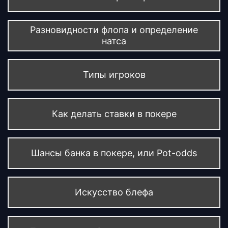
Разновидности флопа и определение
натса
Типы игроков
Как делать ставки в покере
Шансы банка в покере, или Pot-odds
Искусство блефа