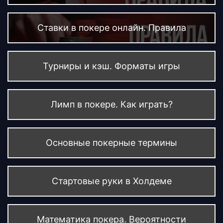
Ставки в покере онлайн. Правила
Турниры и кэш. Форматы игры
Лимп в покере. Как играть?
Основные покерные термины
Стартовые руки в Холдеме
Математика покера. Вероятности