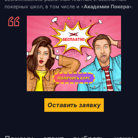
покерных школ, в том числе и «
Академии Покера
».
Оставить заявку