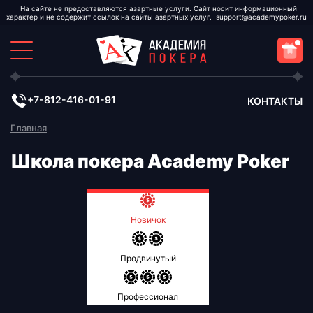
support@academypoker.ru
+7-812-416-01-91
КОНТАКТЫ
Главная
Школа покера Academy Poker
Новичок
Продвинутый
Профессионал