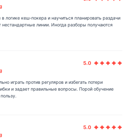
g
 в логике кеш-покера и научиться планировать раздачи
т нестандартные линии. Иногда разборы получаются
g
льно играть против регуляров и избегать потери
ибки и задает правильные вопросы. Порой обучение
 пользу.
g