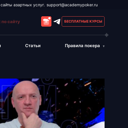
support@academypoker.ru
БЕСПЛАТНЫЕ КУРСЫ
и
Статьи
Правила покера