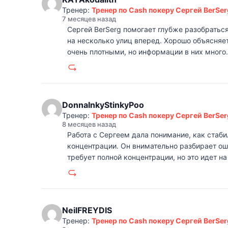
Тренер:
Тренер по Cash покеру Сергей BerSer
7 месяцев назад
Сергей BerSerg помогает глубже разобраться
на несколько улиц вперед. Хорошо объясняе
очень плотными, но информации в них много.
ОТВЕТИТЬ
DonnaInkyStinkyPoo
Тренер:
Тренер по Cash покеру Сергей BerSer
8 месяцев назад
Работа с Сергеем дала понимание, как стаби
концентрации. Он внимательно разбирает ош
требует полной концентрации, но это идет на
ОТВЕТИТЬ
NeilFREYDIS
Тренер:
Тренер по Cash покеру Сергей BerSer