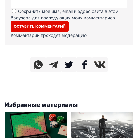
Сохранить моё имя, email и адрес сайта в этом
браузере для последующих моих комментариев.
Комментарии проходят модерацию
Избранные материалы