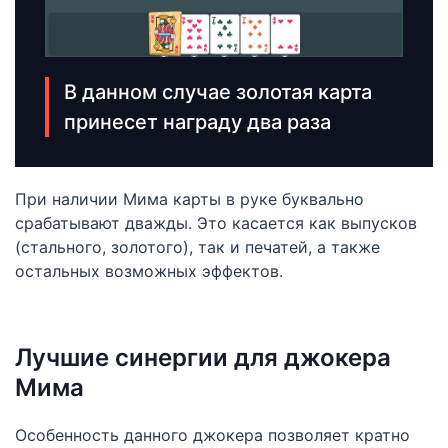
В данном случае золотая карта
принесет награду два раза
При наличии Мима карты в руке буквально
срабатывают дважды. Это касается как выпусков
(стального, золотого), так и печатей, а также
остальных возможных эффектов.
Лучшие синергии для джокера
Мима
Особенность данного джокера позволяет кратно