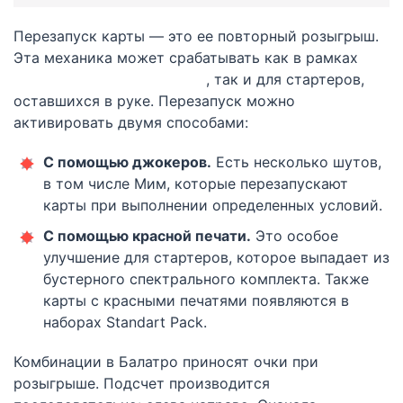
Перезапуск карты — это ее повторный розыгрыш.
Эта механика может срабатывать как в рамках
составленной комбинации
, так и для стартеров,
оставшихся в руке. Перезапуск можно
активировать двумя способами:
С помощью джокеров.
Есть несколько шутов,
в том числе Мим, которые перезапускают
карты при выполнении определенных условий.
С помощью красной печати.
Это особое
улучшение для стартеров, которое выпадает из
бустерного спектрального комплекта. Также
карты с красными печатями появляются в
наборах Standart Pack.
Комбинации в Балатро приносят очки при
розыгрыше. Подсчет производится