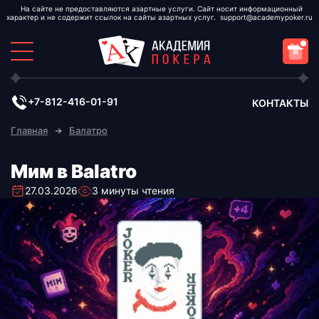
support@academypoker.ru
+7-812-416-01-91
КОНТАКТЫ
Главная
Балатро
Мим в Balatro
27.03.2026
3 минуты чтения