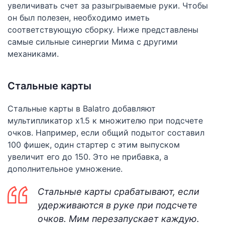
увеличивать счет за разыгрываемые руки. Чтобы
он был полезен, необходимо иметь
соответствующую сборку. Ниже представлены
самые сильные синергии Мима с другими
механиками.
Стальные карты
Стальные карты в Balatro добавляют
мультипликатор х1.5 к множителю при подсчете
очков. Например, если общий подытог составил
100 фишек, один стартер с этим выпуском
увеличит его до 150. Это не прибавка, а
дополнительное умножение.
Стальные карты срабатывают, если
удерживаются в руке при подсчете
очков. Мим перезапускает каждую.