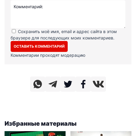
Сохранить моё имя, email и адрес сайта в этом
браузере для последующих моих комментариев.
Комментарии проходят модерацию
Избранные материалы