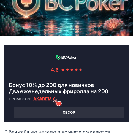
Бонус 10% до 200 для новичков
Два еженедельных фриролла на 200
AKADEM
ОБЗОР
В ближайшую неделю в комнате ожидаются