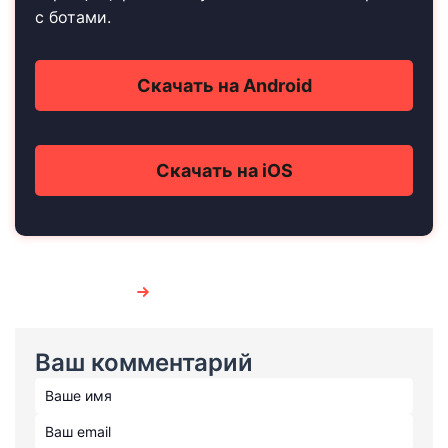
с ботами.
Скачать на Android
Скачать на iOS
Следующая статья
Ваш комментарий