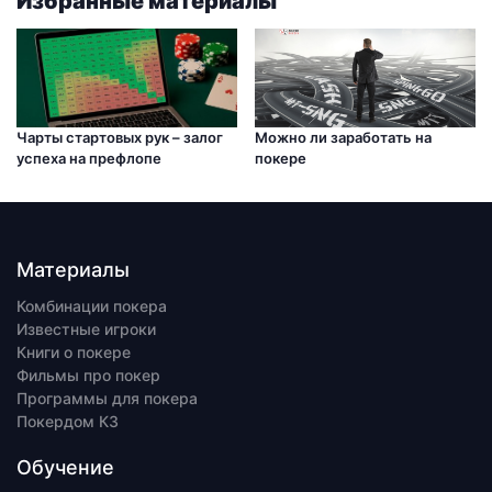
Избранные материалы
Чарты стартовых рук – залог
Можно ли заработать на
успеха на префлопе
покере
Материалы
Комбинации покера
Известные игроки
Книги о покере
Фильмы про покер
Программы для покера
Покердом КЗ
Обучение