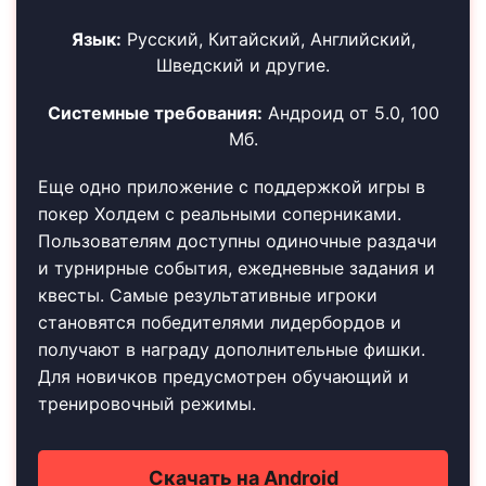
Язык:
Русский, Китайский, Английский,
Шведский и другие.
Системные требования:
Андроид от 5.0, 100
Мб.
Еще одно приложение с поддержкой игры в
покер Холдем с реальными соперниками.
Пользователям доступны одиночные раздачи
и турнирные события, ежедневные задания и
квесты. Самые результативные игроки
становятся победителями лидербордов и
получают в награду дополнительные фишки.
Для новичков предусмотрен обучающий и
тренировочный режимы.
Скачать на Android