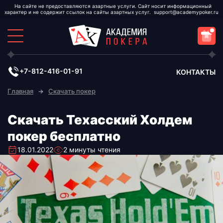
support@academypoker.ru
+7-812-416-01-91
КОНТАКТЫ
Главная
Скачать покер
Скачать Техасский Холдем
покер бесплатно
18.01.2022
2 минуты чтения