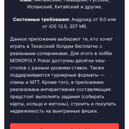
Испанский, Китайский и другие.
Системные требования:
Андроид от 6.0 или
от iOS 13.0, 307 Мб.
Данное приложение выбирают те, кто хочет
играть в Техасский Холдем бесплатно с
реальными соперниками. Для этого в лобби
MONOPOLY Poker доступны десятки кеш-
столов с разным уровнем ставок. Также
поддерживаются турнирные форматы —
спины и МТТ. Кроме того, в приложении
реализована интерактивная составляющая:
предстоит выполнять задания (собирать
карты, кольца и жетоны), строить и покупать
недвижимость на выигранные фишки.